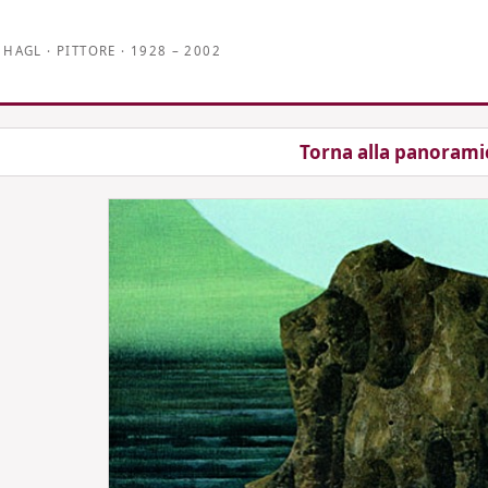
 HAGL · PITTORE · 1928 – 2002
magine precedente
Torna alla panorami