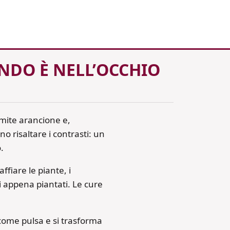
ONDO È NELL’OCCHIO
 mite arancione e,
o risaltare i contrasti: un
.
affiare le piante, i
gi appena piantati. Le cure
come pulsa e si trasforma